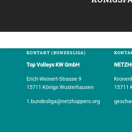
KONTAKT (BUNDESLIGA)
KONTAK
Top Volleys KW GmbH
NETZHO
Erich-Weinert-Strasse 9
Kronen
15711 Königs Wusterhausen
15711 
1.bundesliga@netzhoppers.org
geschae