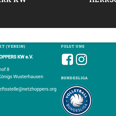
T (VEREIN)
FOLGT UNS
PPERS KW e.V.
hof 8
Königs Wusterhausen
BUNDESLIGA
ftsstelle@netzhoppers.org