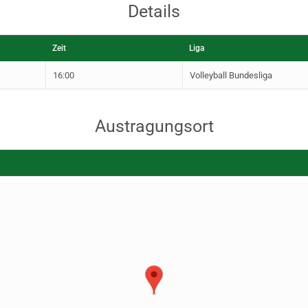
Details
Zeit
Liga
16:00
Volleyball Bundesliga
Austragungsort