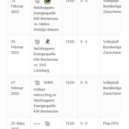
13.
15:00
3 - 0
Volleyball
Februar
Bundesliga
Netzhoppers
2022
Zwischenrunde
Energiequelle
KW-Bestensee
vs. Helios
Grizzlys Giesen
20.
15:00
0 - 3
Volleyball
Februar
Bundesliga
Netzhoppers
2022
Zwischenrunde
Energiequelle
KW-Bestensee
vs. SVG
Lüneburg
27.
15:00
3 - 0
Volleyball
WWK
Februar
Bundesliga
Volleys
2022
Zwischenrunde
Herrsching vs.
Netzhoppers
Energiequelle
KW-Bestensee
20. März
15:00
3 - 0
Play-Offs
2022