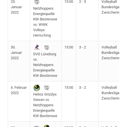
23.
15:00
2 - 3
Volleyball
Januar
Bundesliga
Netzhoppers
2022
Zwischenrunde
Energiequelle
KW-Bestensee
vs. WWK
Volleys
Herrsching
30.
15:00
3 - 2
Volleyball
Januar
Bundesliga
SVG Lüneburg
2022
Zwischenrunde
vs.
Netzhoppers
Energiequelle
KW-Bestensee
6. Februar
15:00
3 - 2
Volleyball
2022
Bundesliga
Helios Grizzlys
Zwischenrunde
Giesen vs.
Netzhoppers
Energiequelle
KW-Bestensee