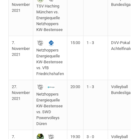
November
Bundesliga
TSV Haching
2021
München vs.
Energiequelle
Netzhoppers
KW-Bestensee
7.
15:00
1 - 3
DVV-Pokal
November
Achtelfinale
Netzhoppers
2021
Energiequelle
KW-Bestensee
vs. VfB
Friedrichshafen
27.
20:00
1 - 3
Volleyball
November
Bundesliga
Netzhoppers
2021
Energiequelle
KW-Bestensee
vs. SWD
Powervolleys
Düren
7.
19:30
3 - 0
Volleyball