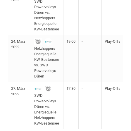
SWD
Powervolleys
Düren vs.
Netzhoppers
Energiequelle
KW-Bestensee
24. März
19:00
-
Play-Offs
2022
Netzhoppers
Energiequelle
KW-Bestensee
vs. SWD
Powervolleys
Düren
27. März
17:30
-
Play-Offs
2022
SWD
Powervolleys
Düren vs.
Energiequelle
Netzhoppers
KW-Bestensee