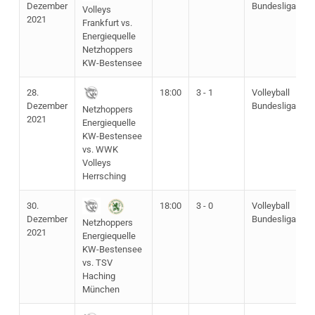
Dezember
Bundesliga
Volleys
2021
Frankfurt vs.
Energiequelle
Netzhoppers
KW-Bestensee
28.
18:00
3 - 1
Volleyball
Dezember
Bundesliga
Netzhoppers
2021
Energiequelle
KW-Bestensee
vs. WWK
Volleys
Herrsching
30.
18:00
3 - 0
Volleyball
Dezember
Bundesliga
Netzhoppers
2021
Energiequelle
KW-Bestensee
vs. TSV
Haching
München