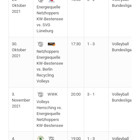
Oktober
Bundesliga
Energiequelle
2021
Netzhoppers
KW-Bestensee
vs. SVG
Lüneburg
30.
17:30
1 - 3
Volleyball
Oktober
Bundesliga
Netzhoppers
2021
Energiequelle
KW-Bestensee
vs. Berlin
Recycling
Volleys
3.
20:00
3 - 1
Volleyball
WWK
November
Bundesliga
Volleys
2021
Herrsching vs.
Energiequelle
Netzhoppers
KW-Bestensee
4.
19:00
1 - 3
Volleyball