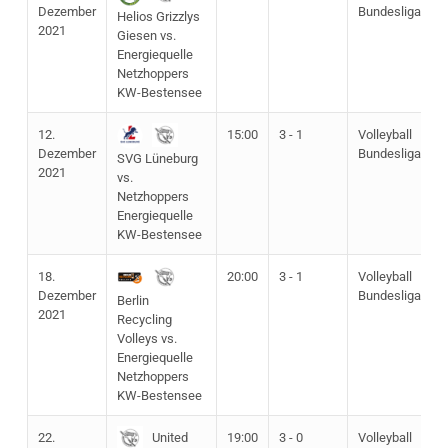
Dezember
Bundesliga
Helios Grizzlys
2021
Giesen vs.
Energiequelle
Netzhoppers
KW-Bestensee
12.
15:00
3 - 1
Volleyball
Dezember
Bundesliga
SVG Lüneburg
2021
vs.
Netzhoppers
Energiequelle
KW-Bestensee
18.
20:00
3 - 1
Volleyball
Dezember
Bundesliga
Berlin
2021
Recycling
Volleys vs.
Energiequelle
Netzhoppers
KW-Bestensee
22.
19:00
3 - 0
Volleyball
United