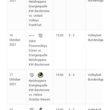
2021
Bundesliga
Netzhoppers
Energiequelle
KW-Bestensee
vs. United
Volleys
Frankfurt
10.
15:00
3 - 2
Volleyball
Oktober
Bundesliga
SWD
2021
Powervolleys
Düren vs.
Energiequelle
Netzhoppers
KW-Bestensee
17.
15:00
3 - 2
Volleyball
Oktober
Bundesliga
Netzhoppers
2021
Energiequelle
KW-Bestensee
vs. Helios
Grizzlys Giesen
24.
15:00
3 - 2
Volleyball