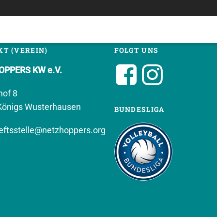
T (VEREIN)
FOLGT UNS
PPERS KW e.V.
hof 8
Königs Wusterhausen
BUNDESLIGA
ftsstelle@netzhoppers.org