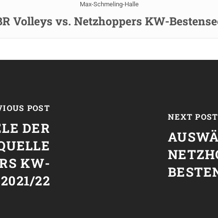
Max-Schmeling-Halle
BR Volleys vs. Netzhoppers KW-Bestense
VIOUS POST
NEXT POS
LE DER
AUSWÄ
QUELLE
NETZH
RS KW-
BESTEN
2021/22