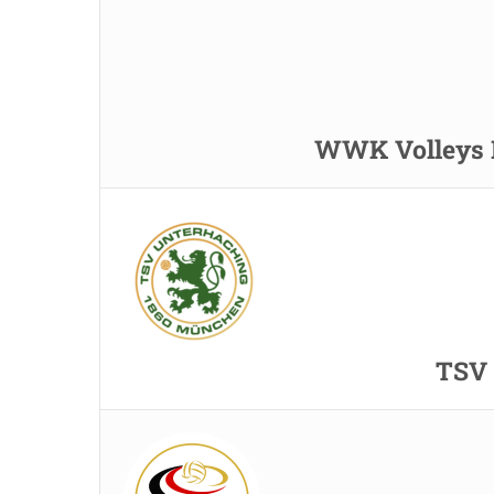
WWK Volleys H
TSV 