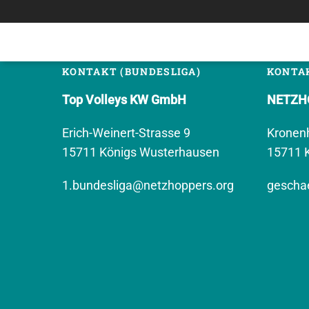
KONTAKT (BUNDESLIGA)
KONTAK
Top Volleys KW GmbH
NETZHO
Erich-Weinert-Strasse 9
Kronen
15711 Königs Wusterhausen
15711 
1.bundesliga@netzhoppers.org
geschae