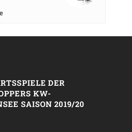
e
T
RTSSPIELE DER
OPPERS KW-
SEE SAISON 2019/20