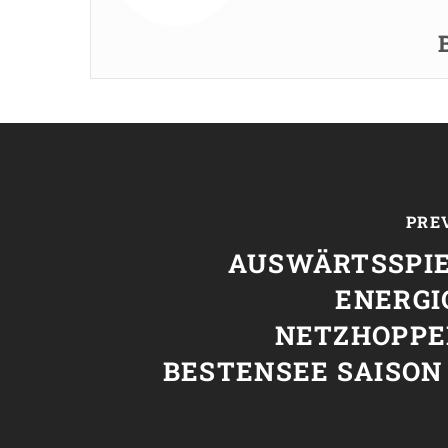
PRE
AUSWÄRTSSPIE
ENERGI
NETZHOPPE
BESTENSEE SAISON 