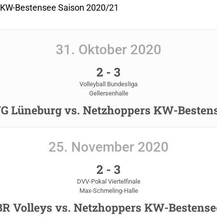
 KW-Bestensee Saison 2020/21
31. Oktober 2020
2
-
3
Volleyball Bundesliga
Gellersenhalle
G Lüneburg vs. Netzhoppers KW-Besten
25. November 2020
2
-
3
DVV-Pokal Viertelfinale
Max-Schmeling-Halle
BR Volleys vs. Netzhoppers KW-Bestense