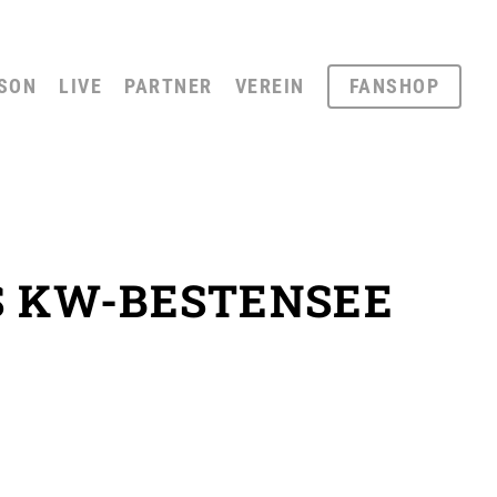
SON
LIVE
PARTNER
VEREIN
FANSHOP
S KW-BESTENSEE