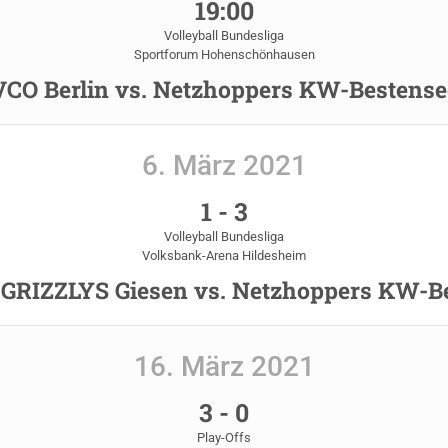
19:00
Volleyball Bundesliga
Sportforum Hohenschönhausen
VCO Berlin vs. Netzhoppers KW-Bestense
6. März 2021
1
-
3
Volleyball Bundesliga
Volksbank-Arena Hildesheim
GRIZZLYS Giesen vs. Netzhoppers KW-B
16. März 2021
3
-
0
Play-Offs