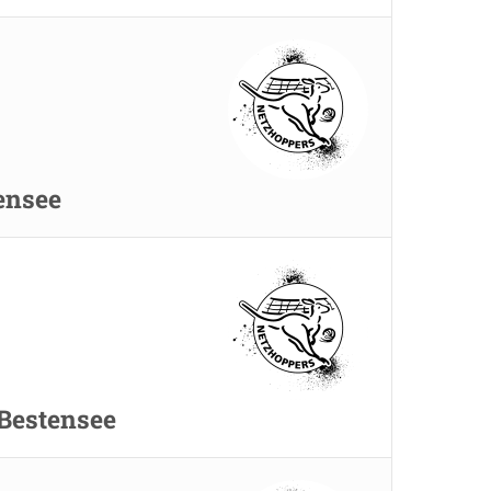
ensee
Bestensee