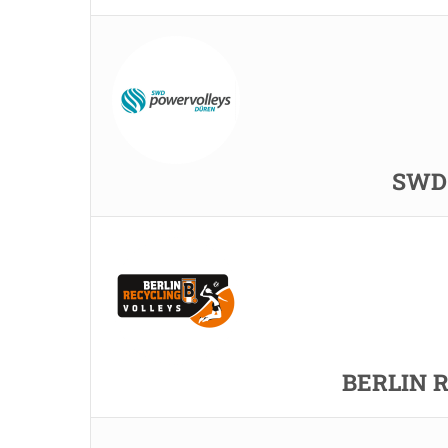
SWD 
BERLIN R