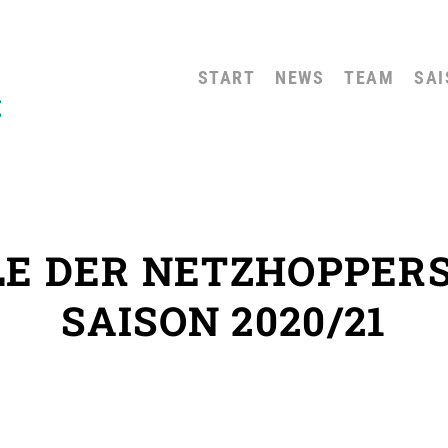
START
NEWS
TEAM
SAI
E DER NETZHOPPER
SAISON 2020/21