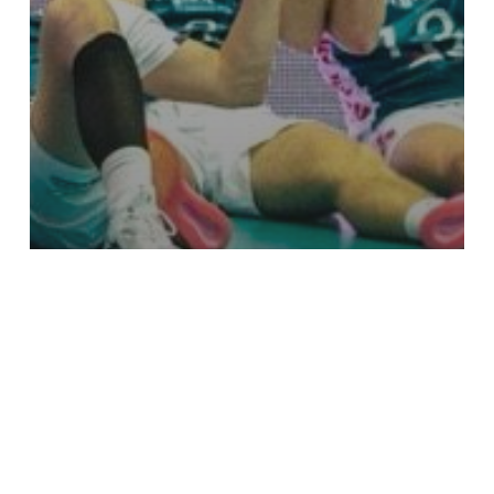
Bundesliga
Netzhoppers
SAISON-AUS MIT EINEM
KNALL!