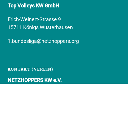
Top Volleys KW GmbH
Erich-Weinert-Strasse 9
15711 Königs Wusterhausen
1.bundesliga@netzhoppers.org
KONTAKT (VEREIN)
NETZHOPPERS KW e.V.
Kronenhof 8
15711 Königs Wusterhausen
geschaeftsstelle@netzhoppers.org