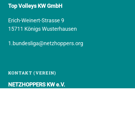
Top Volleys KW GmbH
Erich-Weinert-Strasse 9
15711 Königs Wusterhausen
1.bundesliga@netzhoppers.org
KONTAKT (VEREIN)
NETZHOPPERS KW e.V.
Kronenhof 8
15711 Königs Wusterhausen
geschaeftsstelle@netzhoppers.org