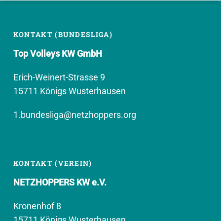
KONTAKT (BUNDESLIGA)
Top Volleys KW GmbH
Erich-Weinert-Strasse 9
15711 Königs Wusterhausen
1.bundesliga@netzhoppers.org
KONTAKT (VEREIN)
NETZHOPPERS KW e.V.
Kronenhof 8
15711 Königs Wusterhausen