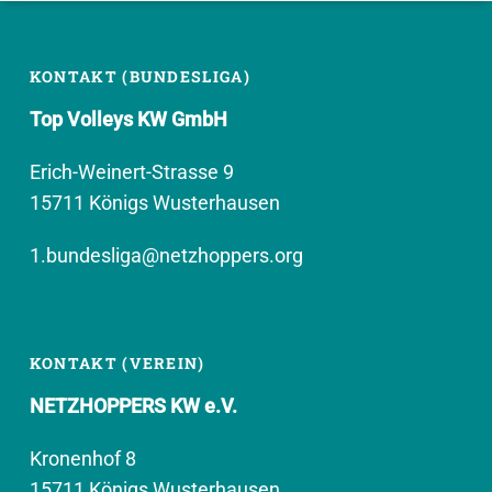
KONTAKT (BUNDESLIGA)
Top Volleys KW GmbH
Erich-Weinert-Strasse 9
15711 Königs Wusterhausen
1.bundesliga@netzhoppers.org
KONTAKT (VEREIN)
NETZHOPPERS KW e.V.
Kronenhof 8
15711 Königs Wusterhausen