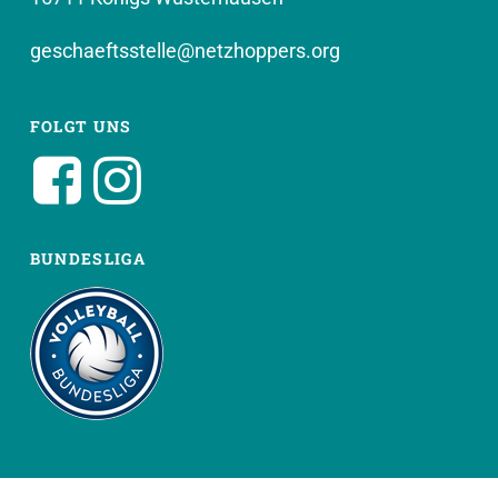
geschaeftsstelle@netzhoppers.org
FOLGT UNS
BUNDESLIGA
WEITERE SEITEN