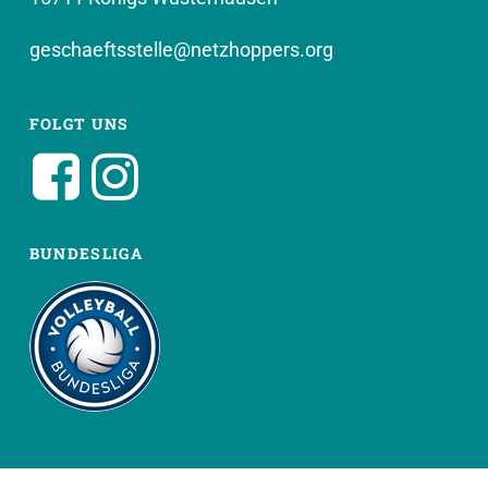
geschaeftsstelle@netzhoppers.org
FOLGT UNS
BUNDESLIGA
WEITERE SEITEN