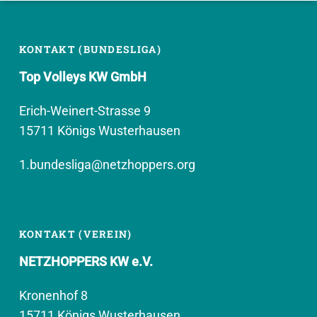
KONTAKT (BUNDESLIGA)
Top Volleys KW GmbH
Erich-Weinert-Strasse 9
15711 Königs Wusterhausen
1.bundesliga@netzhoppers.org
KONTAKT (VEREIN)
NETZHOPPERS KW e.V.
Kronenhof 8
15711 Königs Wusterhausen