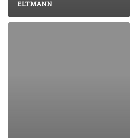
ELTMANN