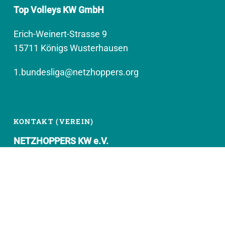
Top Volleys KW GmbH
Erich-Weinert-Strasse 9
15711 Königs Wusterhausen
1.bundesliga@netzhoppers.org
KONTAKT (VEREIN)
NETZHOPPERS KW e.V.
Kronenhof 8
15711 Königs Wusterhausen
geschaeftsstelle@netzhoppers.org